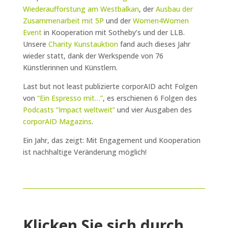
Wiederaufforstung am Westbalkan
, der
Ausbau der
Zusammenarbeit mit 5P
und der
Women4Women
Event
in Kooperation mit Sotheby’s und der LLB.
Unsere
Charity Kunstauktion
fand auch dieses Jahr
wieder statt, dank der Werkspende von 76
Künstlerinnen und Künstlern.
Last but not least publizierte corporAID acht Folgen
von
“Ein Espresso mit…”
, es erschienen 6 Folgen des
Podcasts “Impact weltweit”
und vier Ausgaben des
corporAID Magazins
.
Ein Jahr, das zeigt: Mit Engagement und Kooperation
ist nachhaltige Veränderung möglich!
Klicken Sie sich durch