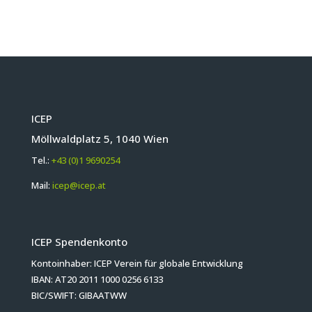
ICEP
Möllwaldplatz 5, 1040 Wien
Tel.:
+43 (0)1 9690254
Mail:
icep@icep.at
ICEP Spendenkonto
Kontoinhaber: ICEP Verein für globale Entwicklung
IBAN: AT20 2011 1000 0256 6133
BIC/SWIFT: GIBAATWW
Herzlichen Dank für Ihre Spende!