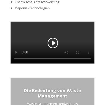
Thermische Abfallverwertung
Deponie-Technologien
Die Bedeutung von Waste
Management
Waste Management umfasst das