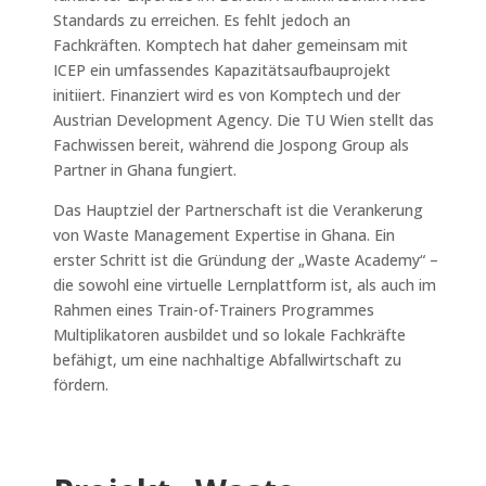
Standards zu erreichen. Es fehlt jedoch an
Fachkräften. Komptech hat daher gemeinsam mit
ICEP ein umfassendes Kapazitätsaufbauprojekt
initiiert. Finanziert wird es von Komptech und der
Austrian Development Agency. Die TU Wien stellt das
Fachwissen bereit, während die Jospong Group als
Partner in Ghana fungiert.
Das Hauptziel der Partnerschaft ist die Verankerung
von Waste Management Expertise in Ghana. Ein
erster Schritt ist die Gründung der „Waste Academy“ –
die sowohl eine virtuelle Lernplattform ist, als auch im
Rahmen eines Train-of-Trainers Programmes
Multiplikatoren ausbildet und so lokale Fachkräfte
befähigt, um eine nachhaltige Abfallwirtschaft zu
fördern.