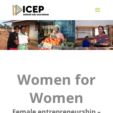
Women for
Women
Female entrepreneurship –