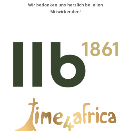
Wir bedanken uns herzlich bei allen
Mitwirkenden!