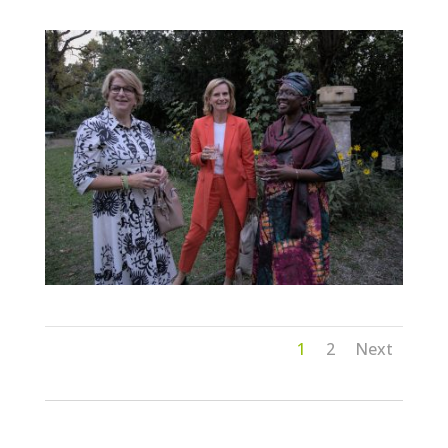
1
2
Next