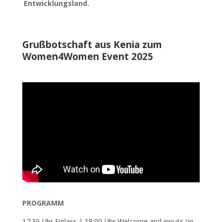
Entwicklungsland.
Grußbotschaft aus Kenia zum
Women4Women Event 2025
PROGRAMM
17:30 Uhr Einlass | 18:00 Uhr Welcome and inputs (in