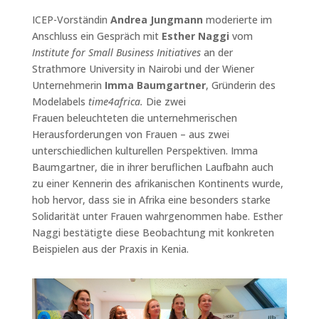
ICEP-Vorständin
Andrea Jungmann
moderierte im
Anschluss ein Gespräch mit
Esther Naggi
vom
Institute for Small Business Initiatives
an der
Strathmore University in Nairobi und der Wiener
Unternehmerin
Imma Baumgartner
, Gründerin des
Modelabels
time4africa.
Die zwei
Frauen beleuchteten die unternehmerischen
Herausforderungen von Frauen – aus zwei
unterschiedlichen kulturellen Perspektiven.
Imma
Baumgartner, die in ihrer beruflichen Laufbahn auch
zu einer Kennerin
des
afrikanischen Kontinents wurde
,
hob hervor, dass sie in Afrika eine besonders starke
Solidarität unter Frauen wahrgenommen habe. Esther
Naggi bestätigte diese Beobachtung mit konkreten
Beispielen aus der Praxis in Kenia.