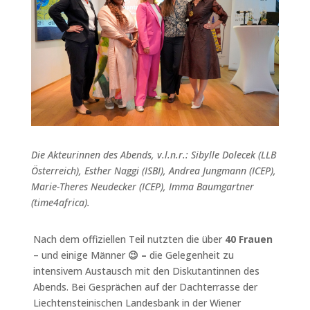
Die Akteurinnen des Abends, v.l.n.r.: Sibylle Dolecek (LLB
Österreich), Esther Naggi (ISBI), Andrea Jungmann (ICEP),
Marie-Theres Neudecker (ICEP), Imma Baumgartner
(time4africa).
Nach dem offiziellen Teil nutzten die über
40 Frauen
– und einige Männer
😉
–
die Gelegenheit zu
intensivem Austausch mit den
Diskutantinnen des
Abends
. Bei Gesprächen auf der Dachterrasse der
Liechtensteinischen Landesbank in der Wiener