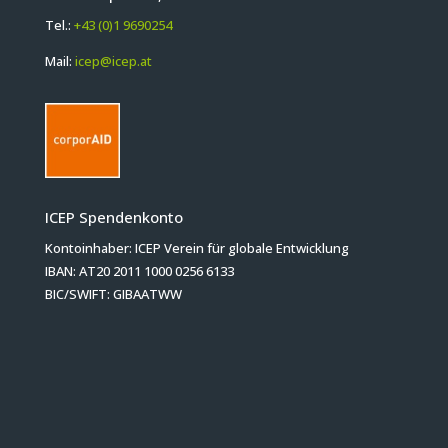
Tel.:
+43 (0)1 9690254
Mail:
icep@icep.at
ICEP Spendenkonto
Kontoinhaber: ICEP Verein für globale Entwicklung
IBAN: AT20 2011 1000 0256 6133
BIC/SWIFT: GIBAATWW
Herzlichen Dank für Ihre Spende!
Bleiben wir in Kontakt!