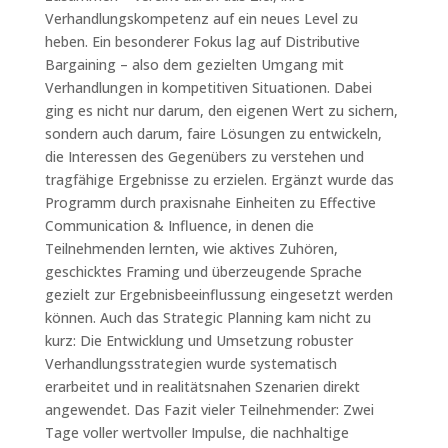
Verhandlungskompetenz auf ein neues Level zu
heben. Ein besonderer Fokus lag auf Distributive
Bargaining – also dem gezielten Umgang mit
Verhandlungen in kompetitiven Situationen. Dabei
ging es nicht nur darum, den eigenen Wert zu sichern,
sondern auch darum, faire Lösungen zu entwickeln,
die Interessen des Gegenübers zu verstehen und
tragfähige Ergebnisse zu erzielen. Ergänzt wurde das
Programm durch praxisnahe Einheiten zu Effective
Communication & Influence, in denen die
Teilnehmenden lernten, wie aktives Zuhören,
geschicktes Framing und überzeugende Sprache
gezielt zur Ergebnisbeeinflussung eingesetzt werden
können. Auch das Strategic Planning kam nicht zu
kurz: Die Entwicklung und Umsetzung robuster
Verhandlungsstrategien wurde systematisch
erarbeitet und in realitätsnahen Szenarien direkt
angewendet. Das Fazit vieler Teilnehmender: Zwei
Tage voller wertvoller Impulse, die nachhaltige