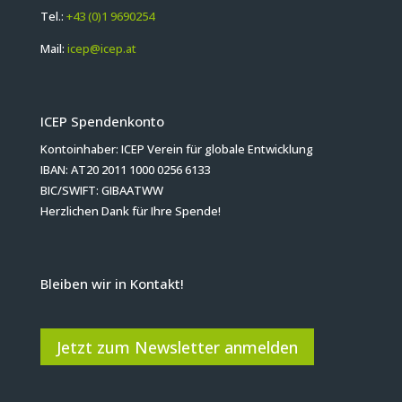
Tel.:
+43 (0)1 9690254
Mail:
icep@icep.at
ICEP Spendenkonto
Kontoinhaber: ICEP Verein für globale Entwicklung
IBAN: AT20 2011 1000 0256 6133
BIC/SWIFT: GIBAATWW
Herzlichen Dank für Ihre Spende!
Bleiben wir in Kontakt!
Jetzt zum Newsletter anmelden