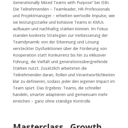
Generationally Mixed Teams with Purpose“ bei ISBI.
Die Teilnehmenden – Teamleader, HR-Professionals
und Projektmanager – erhielten wertvolle Impulse, wie
sie leistungsstarke und kohäsive Teams in KMUs
aufbauen und nachhaltig stärken können. Im Fokus
standen konkrete Strategien zur Verbesserung der
Teamdynamik: von der Erkennung und Lösung
versteckter Dysfunktionen über die Förderung von
Kooperation statt Konkurrenz bis hin zu inklusiver
Führung, die Vielfalt und generationsübergreifende
Stärken nutzt. Zusätzlich arbeiteten die
Teilnehmenden daran, Rollen und Verantwortlichkeiten
klar zu definieren, sodass jeder den eigenen Impact im
Team spürt. Das Ergebnis: Teams, die schneller
handeln, smarter adaptieren und gemeinsam mehr
erreichen – ganz ohne ständige Kontrolle.
Masterclass „Growth