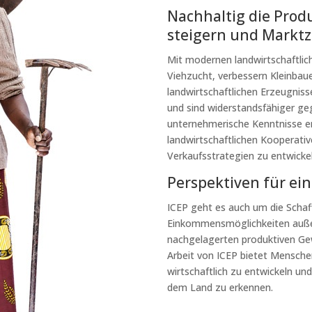
Nachhaltig die Produ
steigern und Markt
Mit modernen landwirtschaftlic
Viehzucht, verbessern Kleinbaue
landwirtschaftlichen Erzeugniss
und sind widerstandsfähiger g
unternehmerische Kenntnisse e
landwirtschaftlichen Kooperativ
Verkaufsstrategien zu entwicke
Perspektiven für ei
ICEP geht es auch um die Schaf
Einkommensmöglichkeiten außer
nachgelagerten produktiven Gew
Arbeit von ICEP bietet Mensche
wirtschaftlich zu entwickeln un
dem Land zu erkennen.