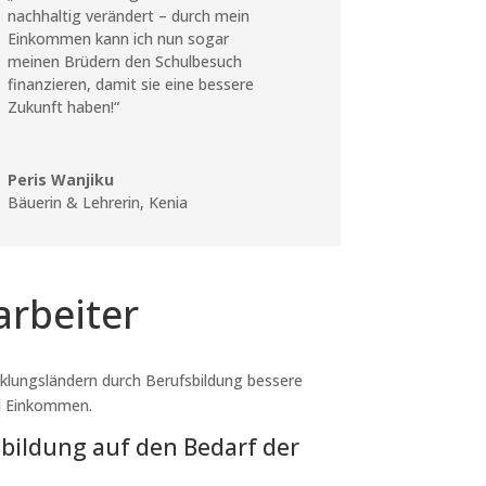
nachhaltig verändert – durch mein
Einkommen kann ich nun sogar
meinen Brüdern den Schulbesuch
finanzieren, damit sie eine bessere
Zukunft haben!“
Peris Wanjiku
Bäuerin & Lehrerin
,
Kenia
arbeiter
cklungsländern durch Berufsbildung bessere
d Einkommen.
bildung auf den Bedarf der