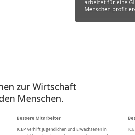
arbeitet für eine Gl
Menschen profitier
hen zur Wirtschaft
u den Menschen.
Bessere Mitarbeiter
Be
ICEP verhilft Jugendlichen und Erwachsenen in
ICE