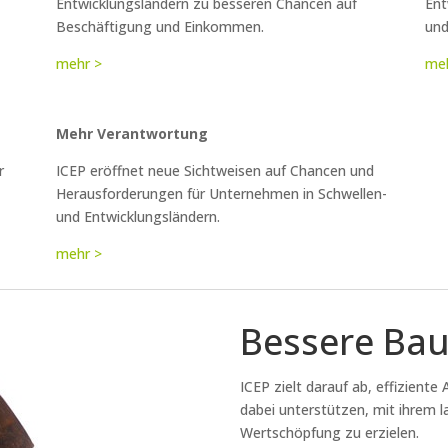
Entwicklungsländern zu besseren Chancen auf
Ent
Beschäftigung und Einkommen.
und
mehr >
meh
Mehr Verantwortung
r
ICEP eröffnet neue Sichtweisen auf Chancen und
Herausforderungen für Unternehmen in Schwellen-
und Entwicklungsländern.
mehr >
Bessere Ba
ICEP zielt darauf ab, effizient
dabei unterstützen, mit ihrem l
Wertschöpfung zu erzielen.