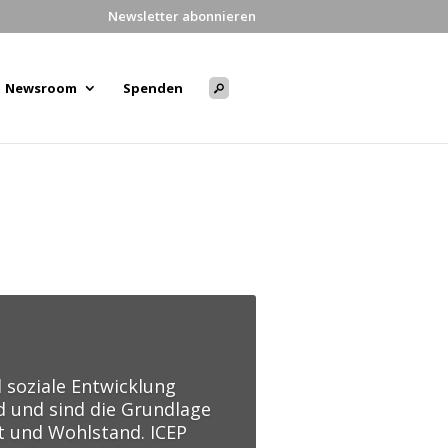
Newsletter abonnieren
Newsroom
Spenden
 soziale Entwicklung
 und sind die Grundlage
it und Wohlstand. ICEP