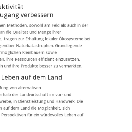
ktivität
zugang verbessern
hen Methoden, sowohl am Feld als auch in der
rn die Qualität und Menge ihrer
e, tragen zur Erhaltung lokaler Ökosysteme bei
egenüber Naturkatastrophen. Grundlegende
rmöglichen Kleinbauern sowie
en, ihre Ressourcen effizient einzusetzen,
ln und ihre Produkte besser zu vermarkten.
n Leben auf dem Land
fung von alternativen
halb der Landwirtschaft im vor- und
erbe, in Dienstleistung und Handwerk. Die
n auf dem Land die Möglichkeit, sich
d Perspektiven für ein würdevolles Leben auf