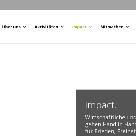
Über uns
Aktivitäten
Impact
Mitmachen
Impact.
Wirtschaftliche und
gehen Hand in Hand
für Frieden, Freihe