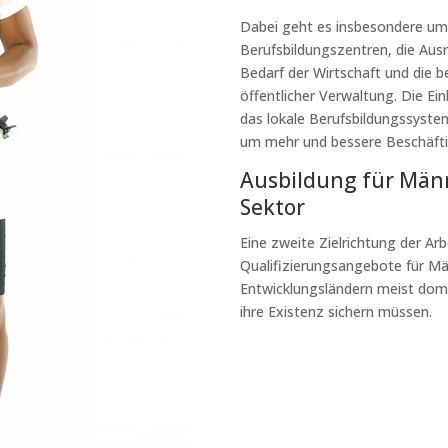
Dabei geht es insbesondere um 
Berufsbildungszentren, die Aus
Bedarf der Wirtschaft und die
öffentlicher Verwaltung. Die E
das lokale Berufsbildungssystem
um mehr und bessere Beschäftig
Ausbildung für Män
Sektor
Eine zweite Zielrichtung der Arb
Qualifizierungsangebote für Män
Entwicklungsländern meist domi
ihre Existenz sichern müssen.