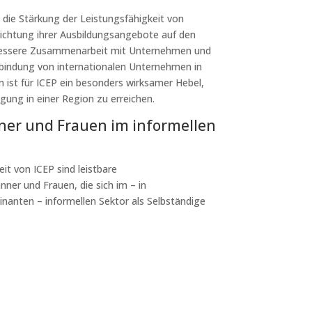
die Stärkung der Leistungsfähigkeit von
richtung ihrer Ausbildungsangebote auf den
 bessere Zusammenarbeit mit Unternehmen und
inbindung von internationalen Unternehmen in
 ist für ICEP ein besonders wirksamer Hebel,
ung in einer Region zu erreichen.
ner und Frauen im informellen
eit von ICEP sind leistbare
ner und Frauen, die sich im – in
nanten – informellen Sektor als Selbständige