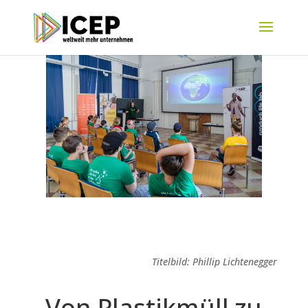
Titelbild:
Phillip Lichtenegger
Von Plastikmüll zu