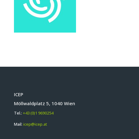
ICEP
Möllwaldplatz 5, 1040 Wien
Tel.:
+43 (0)1 9690254
Mail:
icep@icep.at