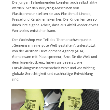
Die jungen Teilnehmenden konnten auch selbst aktiv
werden: Mit den
Recycling-Maschinen
von
Plasticpreneur
stellten sie aus Plastikmüll
Lineale,
Kreisel
und
Karabinerhaken
her.
Die Kinder lernten so
durch ihre eigene Arbeit, dass aus
Abfall wieder etwas
Wertvolles entsteh
en kann.
Der Workshop war Teil des Themenschwerpunkts
„Gemeinsam eine gute Welt gestalten“, unterstützt
von der Austrian Development Agency (ADA).
Gemeinsam mit Plasticpreneur, Brot für die Welt und
dem Jugendrotkreuz haben wir gezeigt, wie
Entwicklungszusammenarbeit wirkt und wie wichtig
globale Gerechtigkeit und nachhaltige Entwicklung
sind.