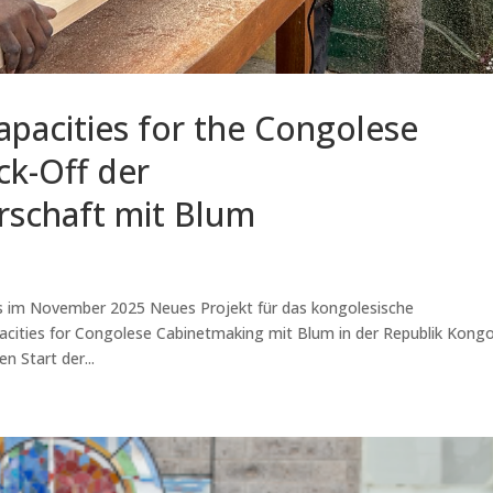
pacities for the Congolese
ck-Off der
rschaft mit Blum
s im November 2025 Neues Projekt für das kongolesische
cities for Congolese Cabinetmaking mit Blum in der Republik Kong
n Start der...