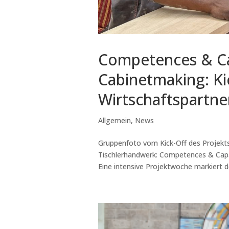
Competences & Ca
Cabinetmaking: Ki
Wirtschaftspartne
Allgemein
,
News
Gruppenfoto vom Kick-Off des Projekt
Tischlerhandwerk: Competences & Capa
Eine intensive Projektwoche markiert de