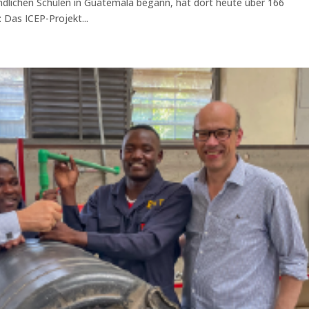
 ländlichen Schulen in Guatemala begann, hat dort heute über 166
 Das ICEP-Projekt...