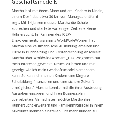
Geschäftsmodells
Martha lebt mit ihrem Mann und drei Kindern in Nindiri,
einem Dorf, das etwa 30 km von Managua entfernt
liegt. Mit 14 Jahren musste Martha die Schule
abbrechen und startete vor einiger Zeit eine kleine
Hühnerzucht. Im Rahmen des ICEP-
Empowermentprogramms WorldWideWomen hat
Martha eine kaufmännische Ausbildung erhalten und
Kurse in Buchhaltung und Kostenrechnung absolviert.
Martha über WorldWideWomen: „Das Programm hat
mein Interesse geweckt, Neues zu lernen und mir
gezeigt wie ich mein Geschäftsmodell verbessern
kann. So kann ich meinen Kindern eine längere
Schulbildung finanzieren und eine sichere Zukunft
ermöglichen.“ Martha konnte mithilfe ihrer Ausbildung
Ausgaben einsparen und ihren Businessplan
überarbeiten. Als nächstes möchte Martha ihre
Hühnerzucht erweitern und Familienmitglieder in ihrem
Mikrounternehmen einstellen, um mehr Kunden zu