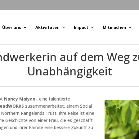
Über uns
Aktivitäten
Impact
Mitmachen
dwerkerin auf dem Weg zu
Unabhängigkeit
bt
Nancy Maiyani
, eine talentierte
eadWORKS
zusammenarbeitet, einem Social
 Northern Rangelands Trust. Ihre Reise ist eine
e Geschichte von einer Frau, die es geschafft
ngen und ihrer Familie eine bessere Zukunft zu