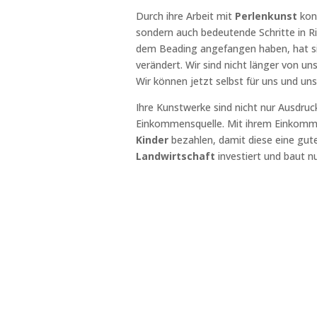
Durch ihre Arbeit mit
Perlenkunst
konn
sondern auch bedeutende Schritte in Ri
dem Beading angefangen haben, hat sich
verändert. Wir sind nicht länger von u
Wir können jetzt selbst für uns und un
Ihre Kunstwerke sind nicht nur Ausdruck
Einkommensquelle. Mit ihrem Einkomm
Kinder
bezahlen, damit diese eine gute
Landwirtschaft
investiert und baut nu