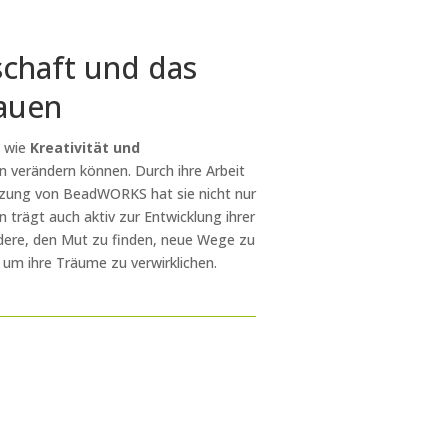
schaft und das
auen
, wie
Kreativität und
 verändern können. Durch ihre Arbeit
tzung von BeadWORKS hat sie nicht nur
 trägt auch aktiv zur Entwicklung ihrer
ndere, den Mut zu finden, neue Wege zu
 um ihre Träume zu verwirklichen.