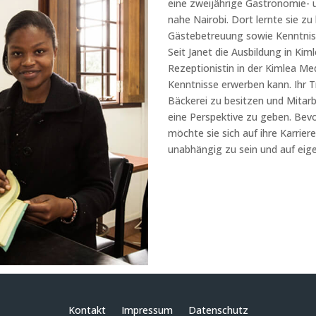
eine zweijährige Gastronomie- u
nahe Nairobi. Dort lernte sie zu
Gästebetreuung sowie Kenntniss
Seit Janet die Ausbildung in Kim
Rezeptionistin in der Kimlea Medic
Kenntnisse erwerben kann. Ihr Tr
Bäckerei zu besitzen und Mitarb
eine Perspektive zu geben. Bevor
möchte sie sich auf ihre Karrie
unabhängig zu sein und auf eig
Kontakt
Impressum
Datenschutz