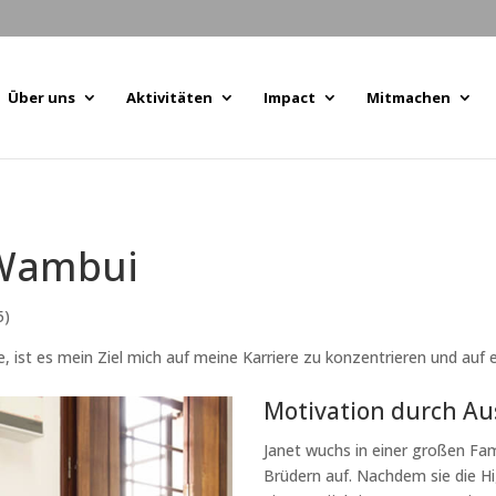
Über uns
Aktivitäten
Impact
Mitmachen
 Wambui
5)
, ist es mein Ziel mich auf meine Karriere zu konzentrieren und auf 
Motivation durch Au
Janet wuchs in einer großen Fam
Brüdern auf. Nachdem sie die Hi