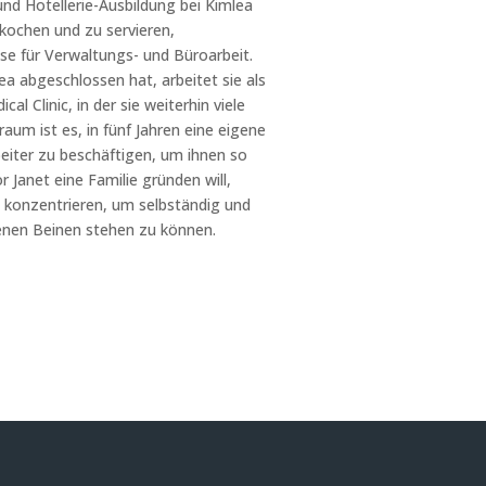
nd Hotellerie-Ausbildung bei Kimlea
 kochen und zu servieren,
e für Verwaltungs- und Büroarbeit.
lea abgeschlossen hat, arbeitet sie als
al Clinic, in der sie weiterhin viele
aum ist es, in fünf Jahren eine eigene
eiter zu beschäftigen, um ihnen so
 Janet eine Familie gründen will,
re konzentrieren, um selbständig und
enen Beinen stehen zu können.