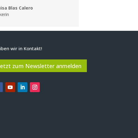
isa Blas Calero
erin
iben wir in Kontakt!
Jetzt zum Newsletter anmelden