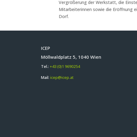
Vergrößerung der Werkstatt, die Einste
Mitarbeiterinnen sowie die Eröffnung 
Dorf.
ICEP
Möllwaldplatz 5, 1040 Wien
Tel.:
+43 (0)1 9690254
Mail:
icep@icep.at