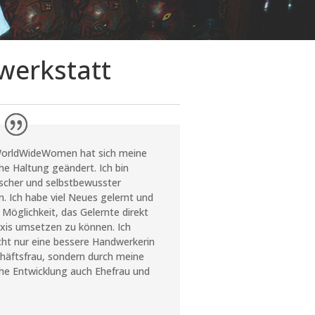
werkstatt
WorldWideWomen hat sich meine
he Haltung geändert. Ich bin
ischer und selbstbewusster
. Ich habe viel Neues gelernt und
 Möglichkeit, das Gelernte direkt
raxis umsetzen zu können. Ich
cht nur eine bessere Handwerkerin
häftsfrau, sondern durch meine
che Entwicklung auch Ehefrau und