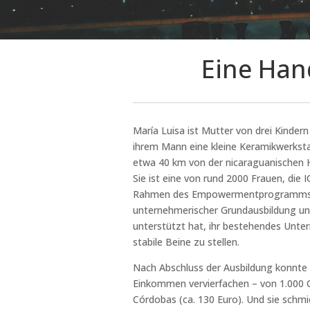
Eine Han
María Luisa ist Mutter von drei Kinde
ihrem Mann eine kleine Keramikwerkstat
etwa 40 km von der nicaraguanischen 
Sie ist eine von rund 2000 Frauen, die
Rahmen des Empowermentprogramms
unternehmerischer Grundausbildung und
unterstützt hat, ihr bestehendes Unt
stabile Beine zu stellen.
Nach Abschluss der Ausbildung konnte 
Einkommen vervierfachen – von 1.000 C
Córdobas (ca. 130 Euro). Und sie schm