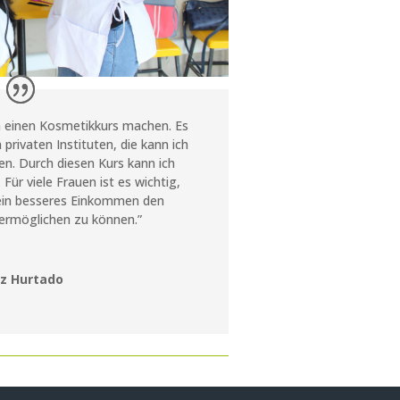
ch einen Kosmetikkurs machen. Es
n privaten Instituten, die kann ich
sten. Durch diesen Kurs kann ich
Für viele Frauen ist es wichtig,
 ein besseres Einkommen den
ermöglichen zu können.”
ez Hurtado