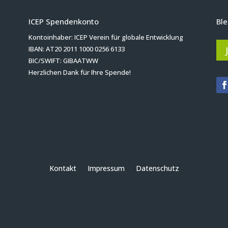
ICEP Spendenkonto
Ble
Kontoinhaber: ICEP Verein für globale Entwicklung
IBAN: AT20 2011 1000 0256 6133
BIC/SWIFT: GIBAATWW
Herzlichen Dank für Ihre Spende!
Kontakt
Impressum
Datenschutz