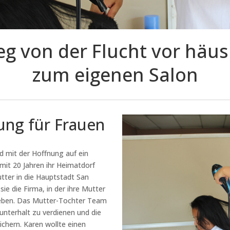
eg von der Flucht vor häus
zum eigenen Salon
dung für Frauen
nd mit der Hoffnung auf ein
mit 20 Jahren ihr Heimatdorf
Mutter in die Hauptstadt San
sie die Firma, in der ihre Mutter
 geben. Das Mutter-Tochter Team
sunterhalt zu verdienen und die
chern. Karen wollte einen