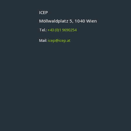
ICEP
Möllwaldplatz 5, 1040 Wien
Tel.:
+43 (0)1 9690254
Mail:
icep@icep.at