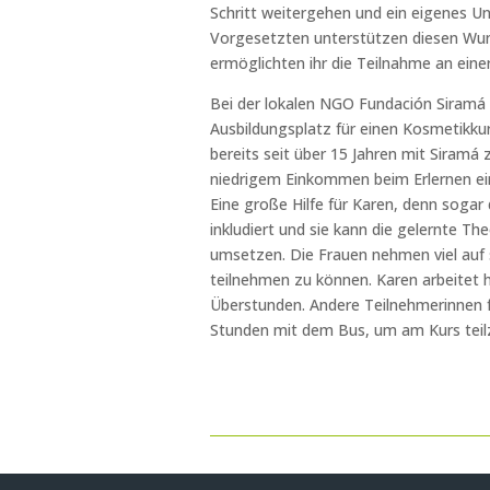
Schritt weitergehen und ein eigenes U
Vorgesetzten unterstützen diesen Wuns
ermöglichten ihr die Teilnahme an einer
Bei der lokalen NGO Fundación Siramá 
Ausbildungsplatz für einen Kosmetikkur
bereits seit über 15 Jahren mit Siram
niedrigem Einkommen beim Erlernen ei
Eine große Hilfe für Karen, denn sogar 
inkludiert und sie kann die gelernte Theo
umsetzen. Die Frauen nehmen viel auf
teilnehmen zu können. Karen arbeitet h
Überstunden. Andere Teilnehmerinnen 
Stunden mit dem Bus, um am Kurs tei