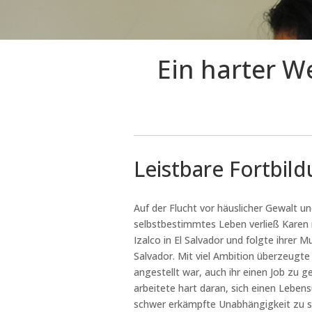
Ein harter W
Leistbare Fortbil
Auf der Flucht vor häuslicher Gewalt u
selbstbestimmtes Leben verließ Karen 
Izalco in El Salvador und folgte ihrer 
Salvador. Mit viel Ambition überzeugte 
angestellt war, auch ihr einen Job zu
arbeitete hart daran, sich einen Leben
schwer erkämpfte Unabhängigkeit zu si