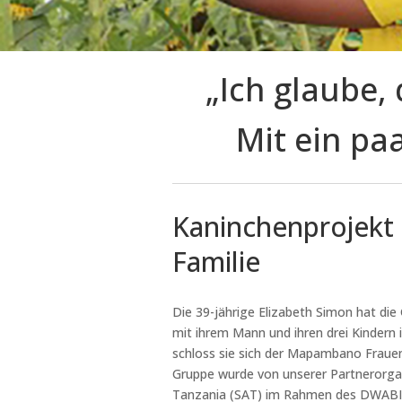
„Ich glaube,
Mit ein pa
Kaninchenprojekt 
Familie
Die 39-jährige Elizabeth Simon hat die
mit ihrem Mann und ihren drei Kindern 
schloss sie sich der Mapambano Frauen
Gruppe wurde von unserer Partnerorgan
Tanzania (SAT) im Rahmen des DWABI