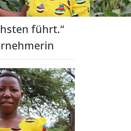
hsten führt.“
ternehmerin