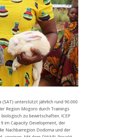
 (SAT) unterstützt jährlich rund 90.000
 der Region Mogoro durch Trainings
d biologisch zu bewirtschaften. ICEP
019 im Capacity Development, der
die Nachbarregion Dodoma und der
d -vereinen. Mit dem DWABi-Projekt