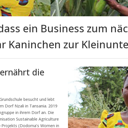
 dass ein Business zum näc
ar Kaninchen zur Kleinun
ernährt die
 Grundschule besucht und lebt
im Dorf Nzali in Tansania. 2019
gruppe in ihrem Dorf an. Die
isation Sustainable Agriculture
-Projekts (Dodoma’s Women in