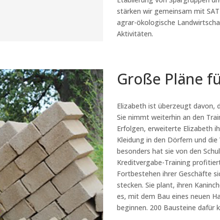
stärken wir gemeinsam mit SAT
agrar-ökologische Landwirtsch
Aktivitäten.
Große Pläne fü
Elizabeth ist überzeugt davon, 
Sie nimmt weiterhin an den Train
Erfolgen, erweiterte Elizabeth 
Kleidung in den Dörfern und di
besonders hat sie von den Sch
Kreditvergabe-Training profitier
Fortbestehen ihrer Geschäfte si
stecken. Sie plant, ihren Kaninch
es, mit dem Bau eines neuen Hau
beginnen. 200 Bausteine dafür k