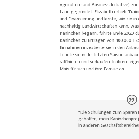
Agriculture and Business Initiative) z
Land gegründet. Elizabeth erhielt Trai
und Finanzierung und lernte, wie sie in
nachhaltig Landwirtschaften kann. Was
Kaninchen begann, führte Ende 2020 d
Kaninchen zu Erträgen von 400.000 TZS
Einnahmen investierte sie in den Anba
konnte sie in der letzten Saison anbaue
raffinieren und verkaufen. In ihrem eig
Mais für sich und ihre Familie an.
“Die Schulungen zum Sparen 
geholfen, mein Kaninchenproj
in anderen Geschäftsbereiche