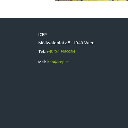
ICEP
Möllwaldplatz 5, 1040 Wien
Tel.:
+43 (0)1 9690254
Mail:
icep@icep.at