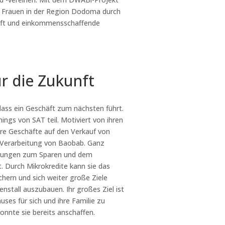
 Frauen in der Region Dodoma durch
aft und einkommensschaffende
r die Zukunft
dass ein Geschäft zum nächsten führt.
ings von SAT teil. Motiviert von ihren
ihre Geschäfte auf den Verkauf von
e Verarbeitung von Baobab. Ganz
ulungen zum Sparen und dem
t. Durch Mikrokredite kann sie das
chern und sich weiter große Ziele
enstall auszubauen. Ihr großes Ziel ist
ses für sich und ihre Familie zu
onnte sie bereits anschaffen.