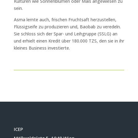
Kulturen wie Sonnenblumen oder Mais angewiesen zu
sein.
Asma lernte auch, frischen Fruchtsaft herzustellen,
Flüssigseife zu produzieren und, Baobab zu veredeln.
Sie schloss sich der Spar- und Leihgruppe (SSLG) an
und erhielt einen Kredit über 180.000 TZS, den sie in ihr
kleines Business investierte.
ICEP
Möllwaldplatz 5, 1040 Wien