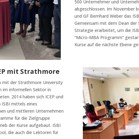
500 Unternehmer und Unternehm
abgeschlossen. Im November b
und GF Bernhard Weber das ISBI
Gemeinsam mit dem Dean der S
Strategie erarbeitet, um die I
“Micro-MBA Programm” gestarte
Kurse auf die nächste Ebene ge
CEP mit Strathmore
 mit der Strathmore University
 im informellen Sektor in
eten. 2014 haben sich ICEP und
ISBI mittels eines
inen und mittleren Unternehmen
ramme für die Zielgruppe
rieb der Kurse aufgebaut. ISBI
ol, die auch die Lektoren für