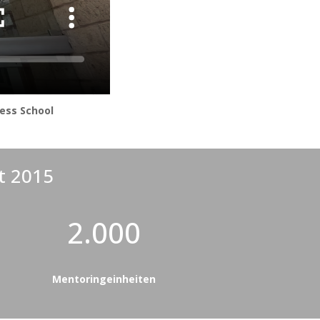
ess School
t 2015
2.000
Mentoringeinheiten