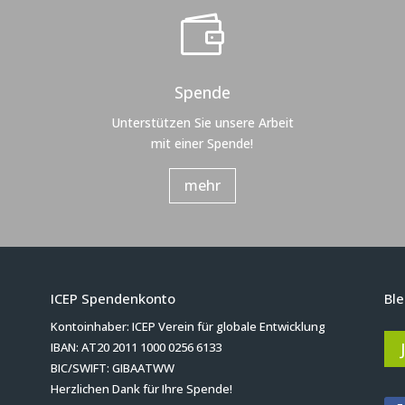

Spende
Unterstützen Sie unsere Arbeit
mit einer Spende!
mehr
ICEP Spendenkonto
Ble
Kontoinhaber: ICEP Verein für globale Entwicklung
IBAN: AT20 2011 1000 0256 6133
BIC/SWIFT: GIBAATWW
Herzlichen Dank für Ihre Spende!