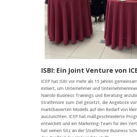
ISBI: Ein Joint Venture von I
ICEP hat ISBI vor mehr als 15 Jahren gemeinsam
initiiert, um Unternehmer und Unternehmerinnen
Nairobi Business Trainings und Beratung anzubi
Strathmore zum Ziel gesetzt, die Angebote von 
marktbasierten Modells auf den Bedarf von kle
auszurichten. ICEP hat maßgeschneiderte Prog
entwickelt und ein Marketing-Team für den Vert
hat seinen Sitz an der Strathmore Business Scho