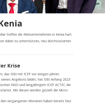
 Kenia
ar treffen die Kleinunternehmen in Kenia hart.
en dabei zu unterstützen, neu durchzustarten
er Krise
das ISBI mit ICEP vor einigen Jahren
 seines Angebots bildet, hat ISBI Anfang 2023
gischen NGO und langjährigem ICEP ACTEC die
artet. Mit diesen werden gezielt die Micro-
In den vergangenen Monaten haben bereits fast