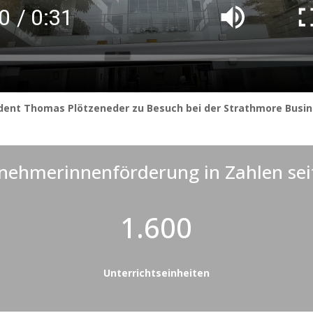
ident Thomas Plötzeneder zu Besuch bei der Strathmore Busin
nehmerinnenförderung in Zahlen sei
1.600
Unterrichtseinheiten