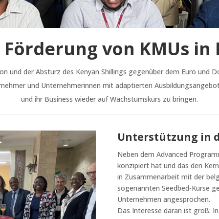
– Förderung von KMUs in
on und der Absturz des Kenyan Shillings gegenüber dem Euro und Doll
ernehmer und Unternehmerinnen mit adaptierten Ausbildungsangebot
und ihr Business wieder auf Wachstumskurs zu bringen.
Unterstützung in d
Neben dem Advanced Programm, 
konzipiert hat und das den Kern
in Zusammenarbeit mit der bel
sogenannten Seedbed-Kurse gest
Unternehmen angesprochen.
Das Interesse daran ist groß: 