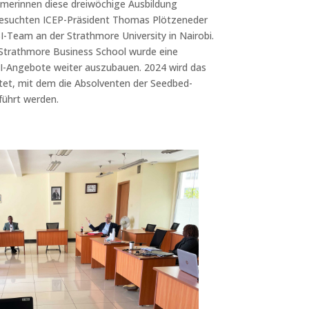
erinnen diese dreiwöchige Ausbildung
esuchten ICEP-Präsident Thomas Plötzeneder
-Team an der Strathmore University in Nairobi.
trathmore Business School wurde eine
SBI-Angebote weiter auszubauen. 2024 wird das
t, mit dem die Absolventen der Seedbed-
führt werden.