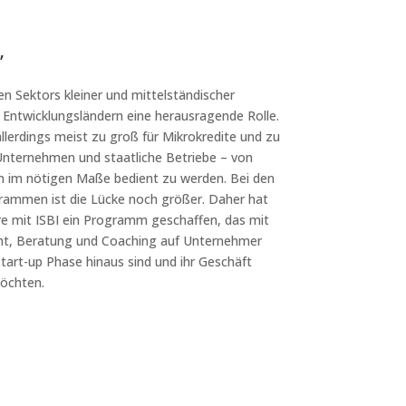
”
n Sektors kleiner und mittelständischer
 Entwicklungsländern eine herausragende Rolle.
allerdings meist zu groß für Mikrokredite und zu
 Unternehmen und staatliche Betriebe – von
 im nötigen Maße bedient zu werden. Bei den
rammen ist die Lücke noch größer. Daher hat
 mit ISBI ein Programm geschaffen, das mit
cht, Beratung und Coaching auf Unternehmer
Start-up Phase hinaus sind und ihr Geschäft
möchten.