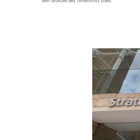
den Großteil des Unterrichts stellt.