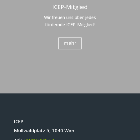
ICEP-Mitglied
Wir freuen uns über jedes
fördernde ICEP-Mitglied!
mehr
ICEP
Möllwaldplatz 5, 1040 Wien