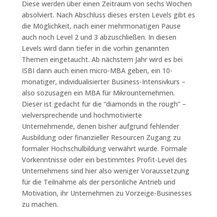
Diese werden über einen Zeitraum von sechs Wochen
absolviert. Nach Abschluss dieses ersten Levels gibt es
die Möglichkeit, nach einer mehrmonatigen Pause
auch noch Level 2 und 3 abzuschließen. In diesen
Levels wird dann tiefer in die vorhin genannten
Themen eingetaucht. Ab nächstem Jahr wird es bei
ISBI dann auch einen micro-MBA geben, ein 10-
monatiger, individualisierter Business-Intensivkurs –
also sozusagen ein MBA für Mikrounternehmen.
Dieser ist gedacht für die “diamonds in the rough” –
vielversprechende und hochmotivierte
Unternehmende, denen bisher aufgrund fehlender
Ausbildung oder finanzieller Resourcen Zugang zu
formaler Hochschulbildung verwährt wurde. Formale
Vorkenntnisse oder ein bestimmtes Profit-Level des
Unternehmens sind hier also weniger Voraussetzung
für die Teilnahme als der persönliche Antrieb und
Motivation, ihr Unternehmen zu Vorzeige-Businesses
zu machen.