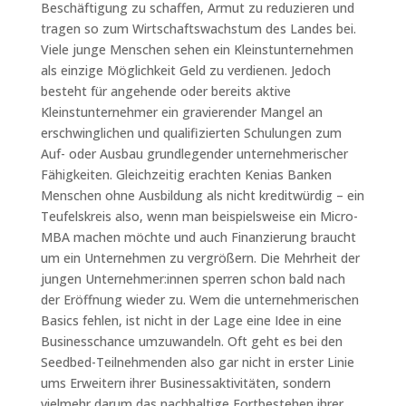
Beschäftigung zu schaffen, Armut zu reduzieren und
tragen so zum Wirtschaftswachstum des Landes bei.
Viele junge Menschen sehen ein Kleinstunternehmen
als einzige Möglichkeit Geld zu verdienen. Jedoch
besteht für angehende oder bereits aktive
Kleinstunternehmer ein gravierender Mangel an
erschwinglichen und qualifizierten Schulungen zum
Auf- oder Ausbau grundlegender unternehmerischer
Fähigkeiten. Gleichzeitig erachten Kenias Banken
Menschen ohne Ausbildung als nicht kreditwürdig – ein
Teufelskreis also, wenn man beispielsweise ein Micro-
MBA machen möchte und auch Finanzierung braucht
um ein Unternehmen zu vergrößern. Die Mehrheit der
jungen Unternehmer:innen sperren schon bald nach
der Eröffnung wieder zu. Wem die unternehmerischen
Basics fehlen, ist nicht in der Lage eine Idee in eine
Businesschance umzuwandeln. Oft geht es bei den
Seedbed-Teilnehmenden also gar nicht in erster Linie
ums Erweitern ihrer Businessaktivitäten, sondern
vielmehr darum das nachhaltige Fortbestehen ihrer