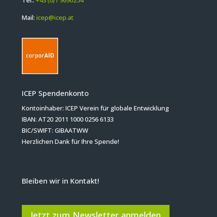
Tel.:
+43 (0)1 9690254
Mail:
icep@icep.at
ICEP Spendenkonto
Kontoinhaber: ICEP Verein für globale Entwicklung
IBAN: AT20 2011 1000 0256 6133
BIC/SWIFT: GIBAATWW
Herzlichen Dank für Ihre Spende!
Bleiben wir in Kontakt!
Jetzt zum Newsletter anmelden