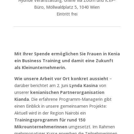
Hybride Veranstaltung: online via Zoom und ICEP-
Büro, Möllwaldplatz 5, 1040 Wien
Eintritt frei
Mit Ihrer Spende ermöglichen Sie Frauen in Kenia
ein Business Training und damit eine Zukunft
als Kleinunternehmerin.
Wie unsere Arbeit vor Ort konkret aussieht
–
darüber berichtet am 2. Juni
Lynda Kasina
von
unserer
kenianischen Partnerorganisation
Kianda
. Die erfahrene Programm-Managerin gibt
einen Einblick in unsere gemeinsamen Projekte:
Aktuell wird in der Region Nairobi ein
Trainingsprogramm für rund 150
Mikrounternehmerinnen
umgesetzt. Im Rahmen
mehrmonatiger Kurse erwerben die Teilnehmerinnen