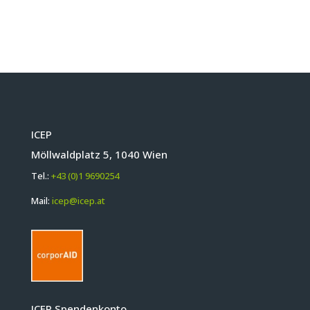
ICEP
Möllwaldplatz 5, 1040 Wien
Tel.:
+43 (0)1 9690254
Mail:
icep@icep.at
ICEP Spendenkonto