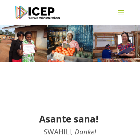
Asante sana!
SWAHILI,
Danke!