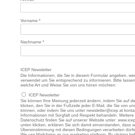
Vorname *
Nachname *
ICEP Newsletter
Die Informationen, die Sie in diesem Formular angeben, w
verwendet um Sie entsprechend zu informieren. Bitte lassen
welche Art und Weise Sie von uns hören möchten:
ICEP Newsletter
Sie können Ihre Meinung jederzeit ändern, indem Sie auf d
klicken, den Sie in der Fußzeile jeder E-Mail, die Sie von un
können, oder indem Sie uns unter newsletter@icep.at konta
Informationen mit Sorgfalt und Respekt behandeln. Weitere
Datenschutz finden Sie auf unserer Website unter: www.icep
unten klicken, erklären Sie sich damit einverstanden, dass w
Übereinstimmung mit diesen Bedingungen verarbeiten dürf
We use Mailchimp as our marketing platform. By clicking be