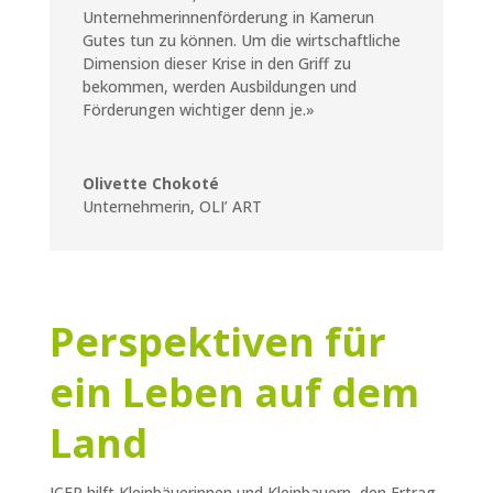
Unternehmerinnenförderung in Kamerun
Gutes tun zu können. Um die wirtschaftliche
Dimension dieser Krise in den Griff zu
bekommen, werden Ausbildungen und
Förderungen wichtiger denn je.
»
Olivette Chokoté
Unternehmerin
,
OLI’ ART
Perspektiven für
ein Leben auf dem
Land
ICEP hilft Kleinbäuerinnen und Kleinbauern, den Ertrag