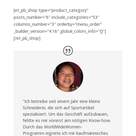
[et_pb_shop type=”product_category”
posts_number=”6″ include_categories=”53″
columns_number=”3″ orderby=”menu_order”
_builder_version=”4.16″ global_colors_info=”{}”]
[/et_pb_shop]
“Ich betreibe seit einem Jahr eine kleine
Schneiderei, die sich auf Sportartikel
spezialisiert. Um das Geschäft aufzubauen,
fehlte es mir vorerst am nötigen Know-how.
Durch das WorldWideWomen-
Programm eignete ich mir kaufmännisches