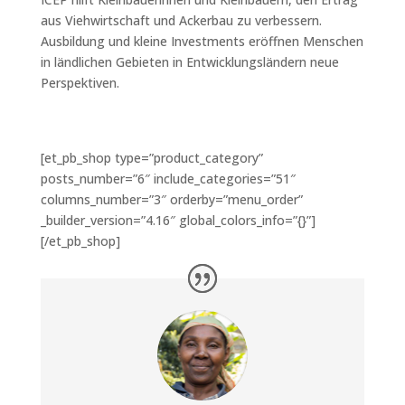
aus Viehwirtschaft und Ackerbau zu verbessern.
Ausbildung und kleine Investments eröffnen Menschen
in ländlichen Gebieten in Entwicklungsländern neue
Perspektiven.
[et_pb_shop type=”product_category”
posts_number=”6″ include_categories=”51″
columns_number=”3″ orderby=”menu_order”
_builder_version=”4.16″ global_colors_info=”{}”]
[/et_pb_shop]