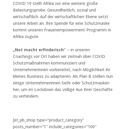
COVID 19 stellt Afrika vor eine weitere große
Belastungsprobe.
G
esundheitlich, sozial und
wirtschaftlich
. Auf der wirtschaftlichen Ebene
setzt
unsere Arbeit an.
Ihre Spende für eine Schutzmaske
kommt unseren Frauenempowerment-Programm in
Afrika zugute.
„
Not macht erfinderisch“
–
in unseren
Coachings
vor Ort haben wir zeitnah über COVID
Schutzmaßnahmen kommuniziert und
Unternehmerinnen vorbereitet, nach Möglichkeit ihr
kleines Business zu adaptieren. Als Plan B stellen nun
einige Unternehmerinnen Seife oder Schutzmasken
her, um im
Lockdown
das völlige Aus ihrer Geschäfte
zu verhindern.
[et_pb_shop type=”product_category”
posts_number=”1″ include_categories=”100″