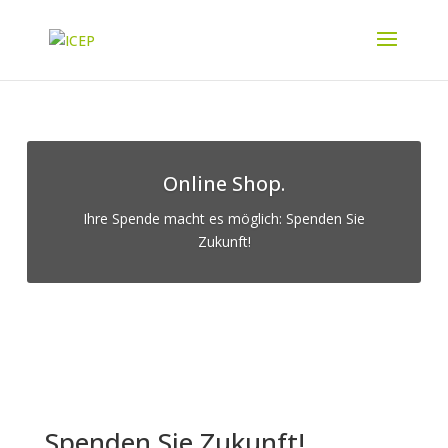
Online Shop.
Ihre Spende macht es möglich: Spenden Sie
Zukunft!
Spenden Sie Zukunft!