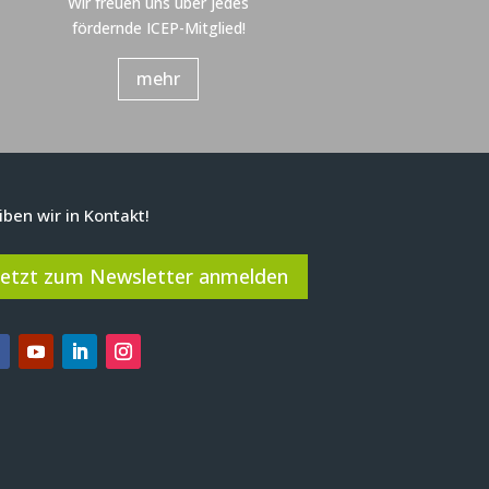
Wir freuen uns über jedes
fördernde ICEP-Mitglied!
mehr
iben wir in Kontakt!
Jetzt zum Newsletter anmelden