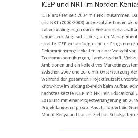
ICEP und NRT im Norden Kenia
ICEP arbeitet seit 2004 mit NRT zusammen. Das
und NRT (2006-2008) unterstützte Frauen bei d
Lebensbedingungen durch Einkommensschaffun
verbessern. Angesichts des guten Managements
strebte ICEP ein umfangreicheres Programm zu
Einkommensmöglichkeiten in einer Vielzahl von 
Tourismusbemühungen, Landwirtschaft, Viehzu
Ambitionen und ein kollektives Marketingsyst
zwischen 2007 und 2010 mit Unterstützung der 
Während der gesamten Projektlaufzeit unterst
Know-how im Bildungsbereich beim Aufbau admini
nächstes setzte ICEP mit NRT ein Educational 
2016 und mit einer Projektverlängerung ab 2019
Projektländern erprobte Ansatz fördert die Gru
Mount Kenya und hat als Ziel das Schulsystem z