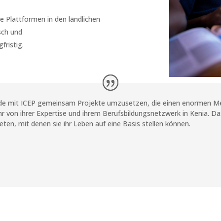
 Plattformen in den ländlichen
sch und
fristig.
ude mit ICEP gemeinsam Projekte umzusetzen, die einen enormen Me
hr von ihrer Expertise und ihrem Berufsbildungsnetzwerk in Kenia. Da
eten, mit denen sie ihr Leben auf eine Basis stellen können.