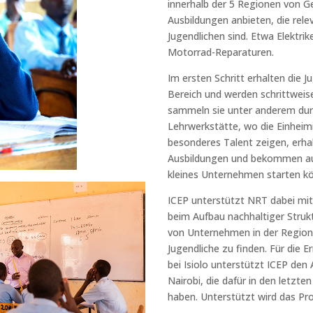
innerhalb der 5 Regionen von G
Ausbildungen anbieten, die relev
Jugendlichen sind. Etwa Elektri
Motorrad-Reparaturen.
Im ersten Schritt erhalten die J
Bereich und werden schrittweise
sammeln sie unter anderem durc
Lehrwerkstätte, wo die Einheimi
besonderes Talent zeigen, erha
Ausbildungen und bekommen auch
kleines Unternehmen starten k
ICEP unterstützt NRT dabei mit
beim Aufbau nachhaltiger Struk
von Unternehmen in der Region,
Jugendliche zu finden. Für die 
bei Isiolo unterstützt ICEP den
Nairobi, die dafür in den letzte
haben. Unterstützt wird das Pro