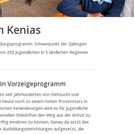
n Kenias
bildungsprogramm. Schwerpunkt der 3jährigen
on 250 Jugendlichen in 5 ländlichen Regionen
 ein Vorzeigeprogramm
en seit Jahrhunderten von Viehzucht und
ch heute noch zu einem hohen Prozentsatz in
ischen Veränderungen wird es für Jugendliche
itionellen Einkünften den Weg aus der Armut zu
ünftig ernähren zu können. Genau da setzt das
 Ausbildungseinrichtungen aufgesetzt, die