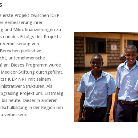
s
 erste Projekt zwischen ICEP
er Verbesserung ihrer
g und Mikrofinanzierungen zu
 und des Erfolgs des Projekts
r Verbesserung von
Bereichen (kollektive
cht, unternehmerische
em) an. Dieses Programm wurde
Medicor-Stiftung durchgeführt.
ützt ICEP NRT mit seinem
strativer Strukturen. Als
Upgrading Projekt um. Erstmalig
 bis heute. Dieser in anderen
ndschulbildung in der Region um
u verbessern.