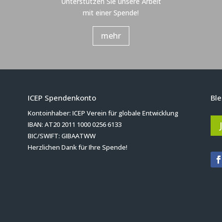
Unterstützen Sie unsere Arbeit
mit einer Spende!
mehr
ICEP Spendenkonto
Ble
Kontoinhaber: ICEP Verein für globale Entwicklung
IBAN: AT20 2011 1000 0256 6133
BIC/SWIFT: GIBAATWW
Herzlichen Dank für Ihre Spende!