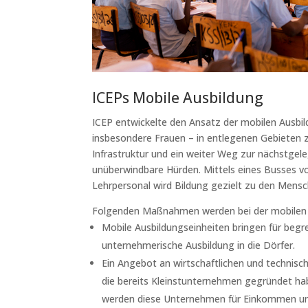
ICEPs Mobile Ausbildung
ICEP entwickelte den Ansatz der mobilen Ausb
insbesondere Frauen – in entlegenen Gebieten z
Infrastruktur und ein weiter Weg zur nächstgele
unüberwindbare Hürden. Mittels eines Busses vol
Lehrpersonal wird Bildung gezielt zu den Mensc
Folgenden Maßnahmen werden bei der mobilen
Mobile Ausbildungseinheiten bringen für begr
unternehmerische Ausbildung in die Dörfer.
Ein Angebot an wirtschaftlichen und technis
die bereits Kleinstunternehmen gegründet ha
werden diese Unternehmen für Einkommen un