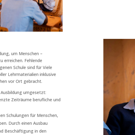
ildung, um Menschen –
u erreichen. Fehlende
genen Schule sind für Viele
ler Lehrmaterialien inklusive
hen vor Ort gebracht.
 Ausbildung umgesetzt:
enzte Zeiträume berufliche und
chen Schulungen für Menschen,
ben. Durch einen Ausbau
d Beschäftigung in den