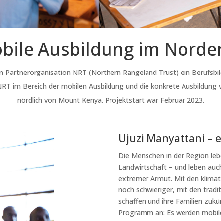
bile Ausbildung im Norde
gen Partnerorganisation NRT (Northern Rangeland Trust) ein Berufs
NRT im Bereich der mobilen Ausbildung und die konkrete Ausbildung v
nördlich von Mount Kenya. Projektstart war Februar 2023.
Ujuzi Manyattani –
Die Menschen in der Region leb
Landwirtschaft – und leben au
extremer Armut. Mit den klimat
noch schwieriger, mit den trad
schaffen und ihre Familien zuk
Programm an: Es werden mobile