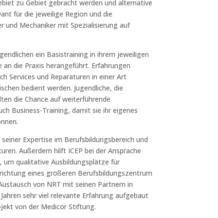
ebiet zu Gebiet gebracht werden und alternative
ant für die jeweilige Region und die
ker und Mechaniker mit Spezialisierung auf
ugendlichen ein Basistraining in ihrem jeweiligen
 an die Praxis herangeführt. Erfahrungen
h Services und Reparaturen in einer Art
schen bedient werden. Jugendliche, die
lten die Chance auf weiterführende
 Business-Training, damit sie ihr eigenes
önnen.
 seiner Expertise im Berufsbildungsbereich und
turen. Außerdem hilft ICEP bei der Ansprache
 um qualitative Ausbildungsplätze für
Errichtung eines größeren Berufsbildungszentrum
 Austausch von NRT mit seinen Partnern in
n Jahren sehr viel relevante Erfahrung aufgebaut
jekt von der Medicor Stiftung.