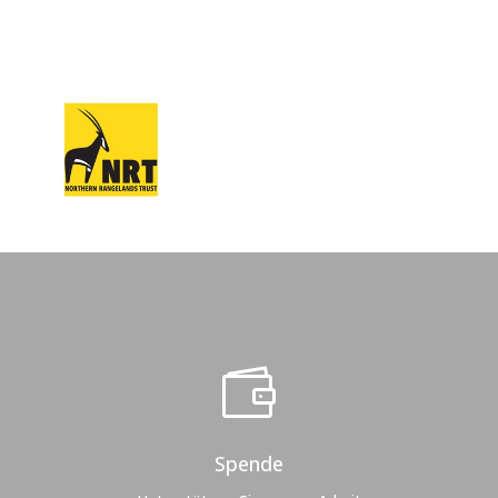

Spende