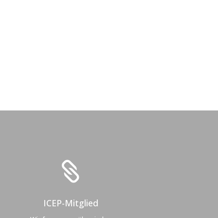

ICEP-Mitglied